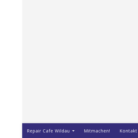
Repair Cafe Wildau
Mitmachen!
Kontakt